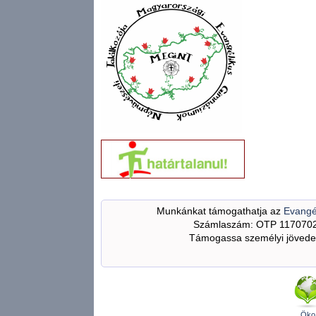
Munkánkat támogathatja az
Evangé
Számlaszám: OTP 117070
Támogassa személyi jövedel
Öko