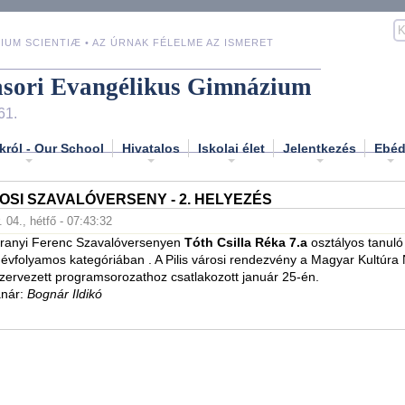
IUM SCIENTIÆ • AZ ÚRNAK FÉLELME AZ ISMERET
asori Evangélikus Gimnázium
61.
król - Our School
Hivatalos
Iskolai élet
Jelentkezés
Ebé
ROSI SZAVALÓVERSENY - 2. HELYEZÉS
. 04., hétfő - 07:43:32
. Baranyi Ferenc Szavalóversenyen
Tóth Csilla Réka 7.a
osztályos tanul
8. évfolyamos kategóriában . A Pilis városi rendezvény a Magyar Kultúra
zervezett programsorozathoz csatlakozott január 25-én.
anár:
Bognár Ildikó