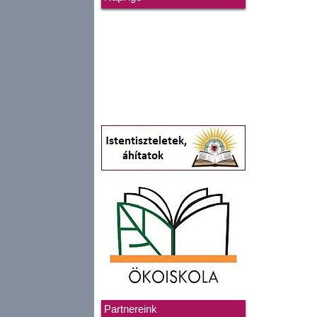
Partnereink