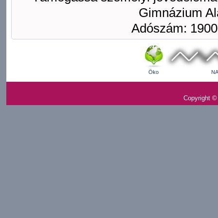
Gimnázium Ala
Adószám: 1900
Öko
NA
Copyright ©