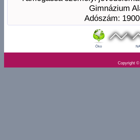
Gimnázium Ala
Adószám: 1900
Öko
NA
Copyright ©