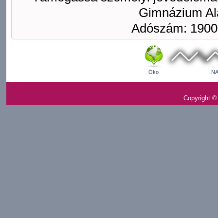
Gimnázium Ala
Adószám: 1900
Öko
NA
Copyright ©