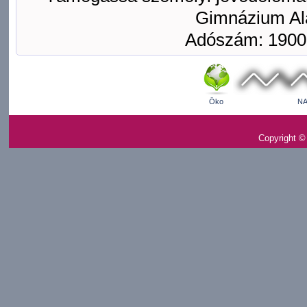
Gimnázium Ala
Adószám: 1900
Öko
NA
Copyright ©