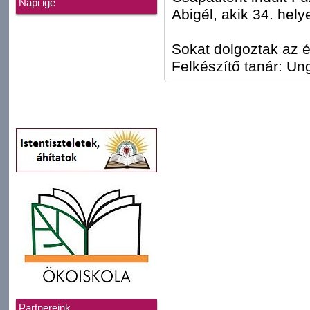
Napi ige
Abigél, akik 34. hel
Sokat dolgoztak az é
Felkészítő tanár: Ung
Partnereink