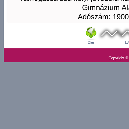
Gimnázium Ala
Adószám: 1900
Öko
NA
Copyright ©