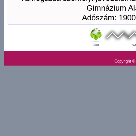
Gimnázium Ala
Adószám: 1900
Öko
NA
Copyright ©