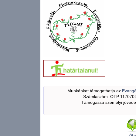
Munkánkat támogathatja az
Evangé
Számlaszám: OTP 117070
Támogassa személyi jövedel
Öko