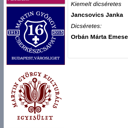
Kiemelt dicséretes
Jancsovics Janka
Dicséretes:
Orbán Márta Emese