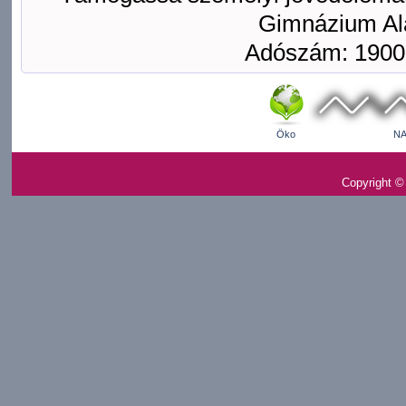
Gimnázium Ala
Adószám: 1900
Öko
NA
Copyright ©