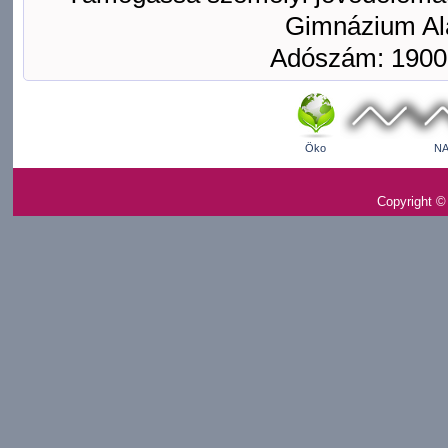
Gimnázium Ala
Adószám: 1900
Öko
NA
Copyright ©