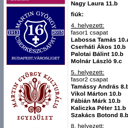
Nagy Laura 11.b
fiúk:
4. helyezett:
fasor1 csapat
Labossa Tamás 10.
Cserháti Ákos 10.b
Palotai Bálint 10.b
Molnár László 9.c
5. helyezett:
fasor2 csapat
Tamássy András 8.
Vikol Márton 10.b
Fábián Márk 10.b
Kaliczka Péter 11.b
Szakács Botond 8.
8. helyezett: