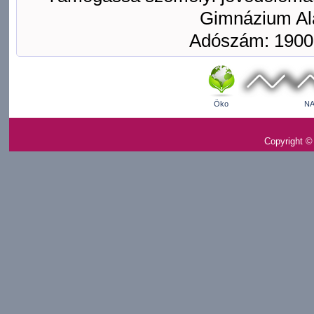
Gimnázium Ala
Adószám: 1900
Öko
NA
Copyright ©