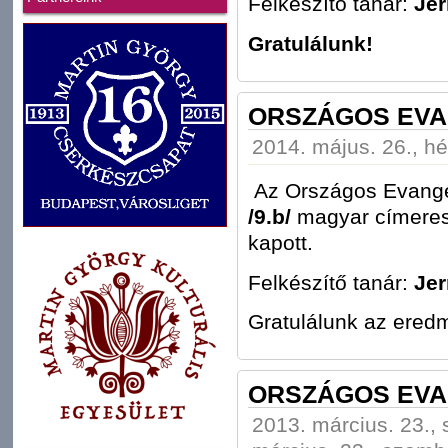
Felkészítő tanár:
Jer
Gratulálunk!
ORSZÁGOS EVA
2014. május. 26., hé
Az Országos Evangé
/9.b/
magyar címeres 
kapott.
Felkészítő tanár:
Jer
Gratulálunk az ered
ORSZÁGOS EVA
2013. március. 23.,