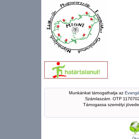
Munkánkat támogathatja az
Evangé
Számlaszám: OTP 117070
Támogassa személyi jövedel
Öko