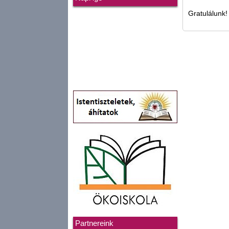
Gratulálunk!
Partnereink