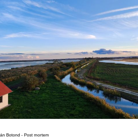
ián Botond - Post mortem