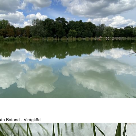
ián Botond - Virágköd