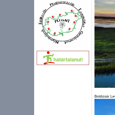
Boldizsár Le