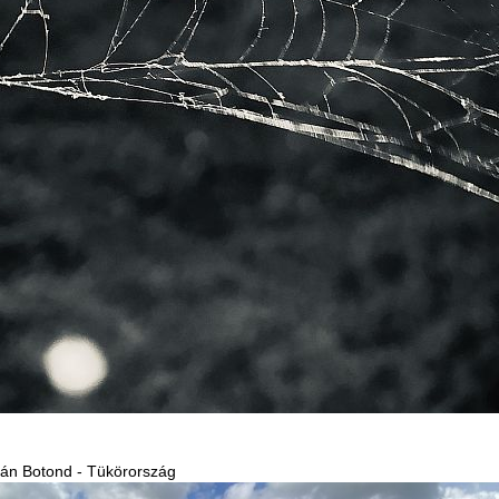
ián Botond - Tükörország