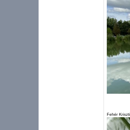
Fehér Kriszt