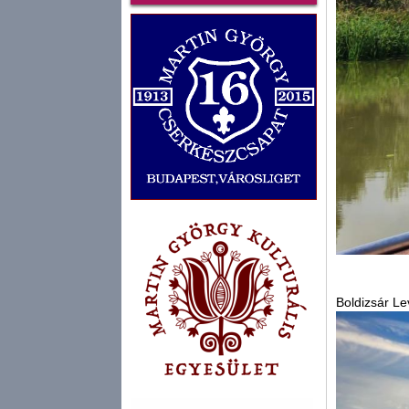
Boldizsár Le