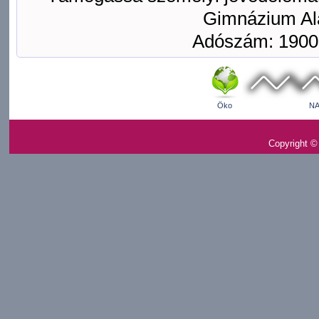
Gimnázium Ala
Adószám: 1900
Öko
NA
Copyright ©