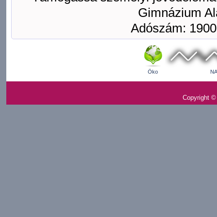
Gimnázium Ala
Adószám: 1900
Öko
NA
Copyright ©