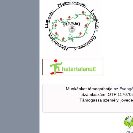
Munkánkat támogathatja az
Evangé
Számlaszám: OTP 117070
Támogassa személyi jövedel
Öko