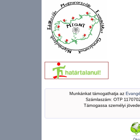
Munkánkat támogathatja az
Evangé
Számlaszám: OTP 117070
Támogassa személyi jövedel
Öko