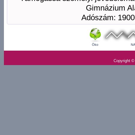
Gimnázium Ala
Adószám: 1900
Öko
NA
Copyright ©