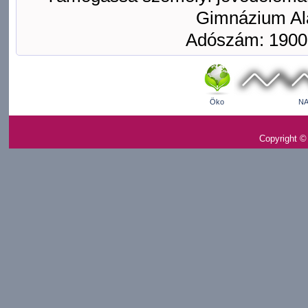
Gimnázium Ala
Adószám: 1900
Öko
NA
Copyright ©