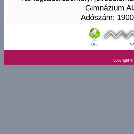
Gimnázium Ala
Adószám: 1900
Öko
NA
Copyright ©