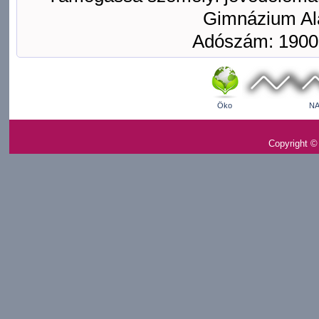
Gimnázium Ala
Adószám: 1900
Öko
NA
Copyright ©