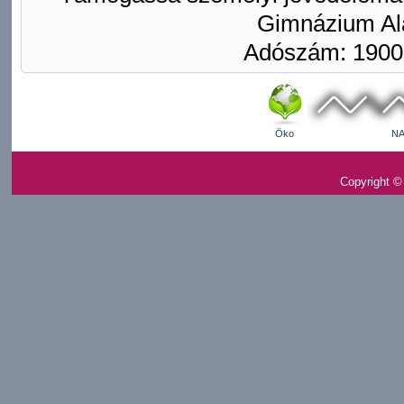
Gimnázium Ala
Adószám: 1900
Öko
NA
Copyright ©