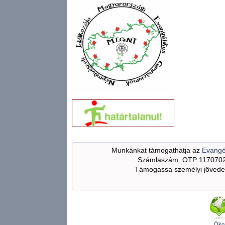
Munkánkat támogathatja az
Evangé
Számlaszám: OTP 117070
Támogassa személyi jövedel
Öko