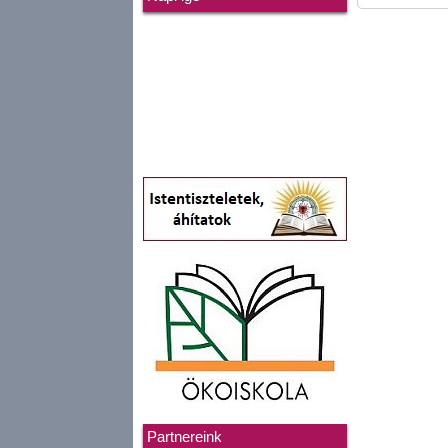
Partnereink