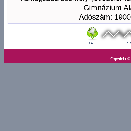
Gimnázium Ala
Adószám: 1900
Öko
NA
Copyright ©