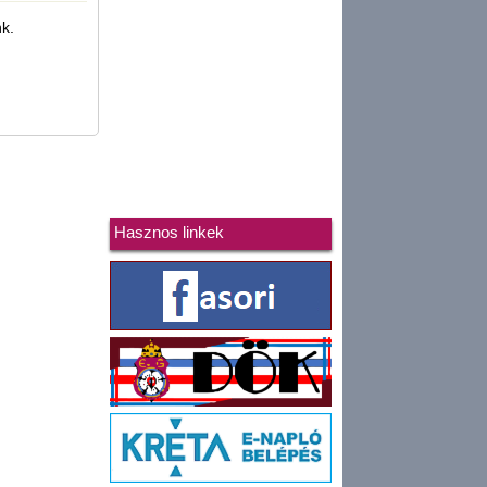
nk.
Hasznos linkek