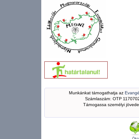
Munkánkat támogathatja az
Evangé
Számlaszám: OTP 117070
Támogassa személyi jövedel
Öko