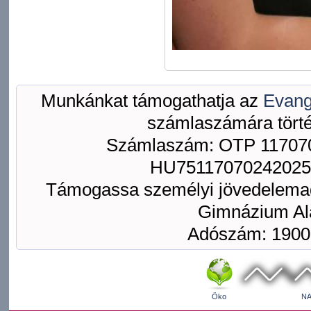
Munkánkat támogathatja az
Evang
számlaszámára törté
Számlaszám: OTP 117070
HU75117070242025
Támogassa személyi jövedelemad
Gimnázium Ala
Adószám: 1900
Öko
NA