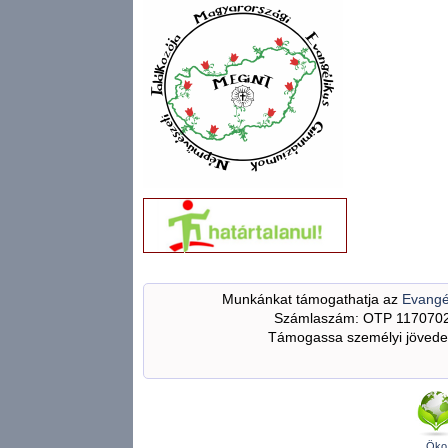
Munkánkat támogathatja az
Evangé
Számlaszám: OTP 117070
Támogassa személyi jövedel
Öko