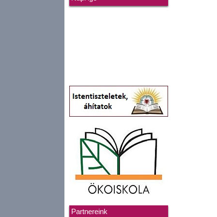
Partnereink