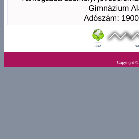
Gimnázium Ala
Adószám: 1900
Öko
NA
Copyright ©