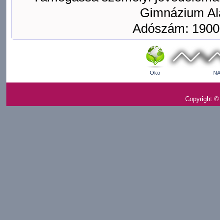
Gimnázium Ala
Adószám: 1900
Öko
NA
Copyright ©