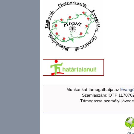
Munkánkat támogathatja az
Evangé
Számlaszám: OTP 117070
Támogassa személyi jövedel
Öko