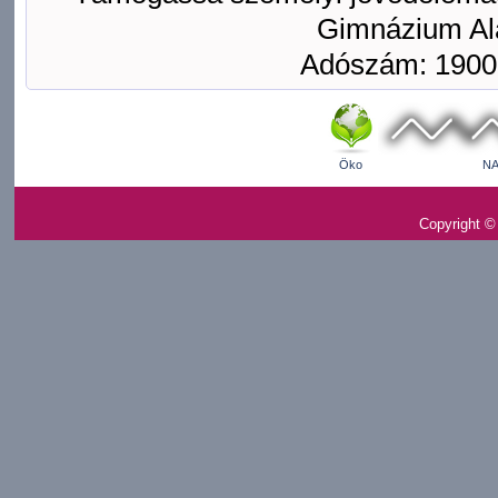
Gimnázium Ala
Adószám: 1900
Öko
NA
Copyright ©