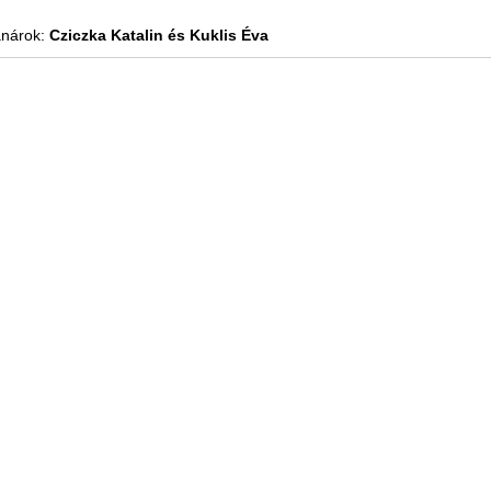
anárok:
Cziczka Katalin és Kuklis Éva