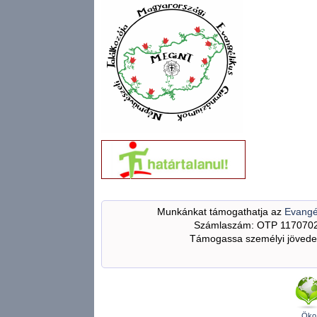
Munkánkat támogathatja az
Evangé
Számlaszám: OTP 117070
Támogassa személyi jövedel
Öko