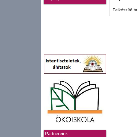
Felkészítő t
Partnereink