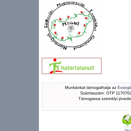
Munkánkat támogathatja az
Evangé
Számlaszám: OTP 117070
Támogassa személyi jövedel
Öko