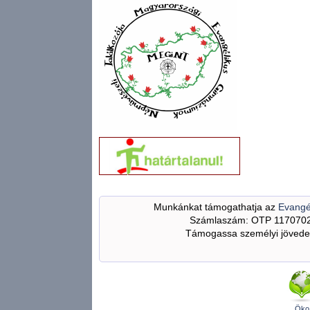
Munkánkat támogathatja az
Evangé
Számlaszám: OTP 117070
Támogassa személyi jövedel
Öko