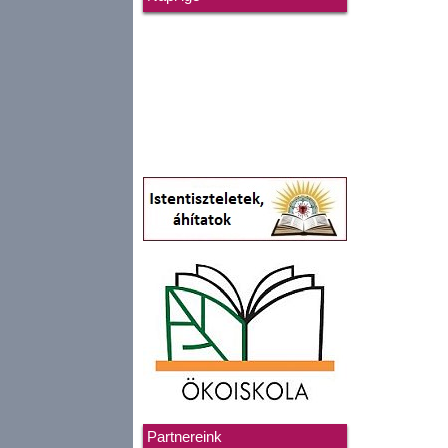
Partnereink