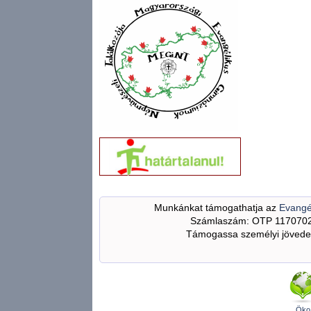
Munkánkat támogathatja az
Evangé
Számlaszám: OTP 117070
Támogassa személyi jövedel
Öko