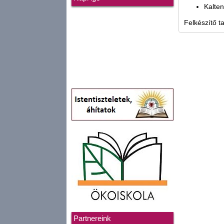
Kalten
Felkészítő t
Partnereink