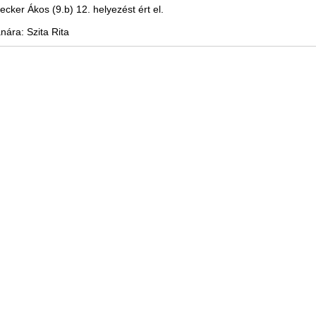
ecker Ákos (9.b) 12. helyezést ért el.
anára: Szita Rita