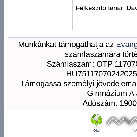
Felkészítő tanár: Dá
Munkánkat támogathatja az
Evang
számlaszámára törté
Számlaszám: OTP 117070
HU75117070242025
Támogassa személyi jövedelemad
Gimnázium Ala
Adószám: 1900
Öko
NA