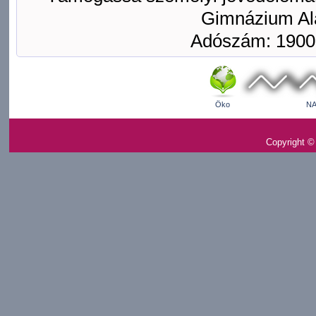
Gimnázium Ala
Adószám: 1900
Öko
NA
Copyright ©