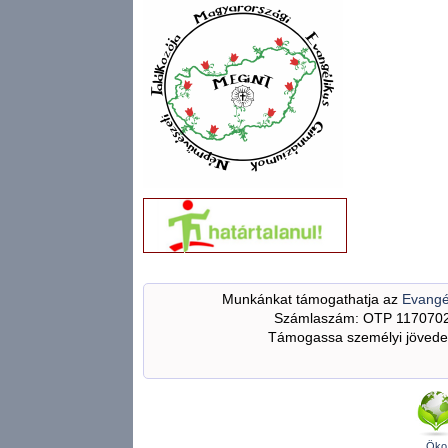
Munkánkat támogathatja az
Evangé
Számlaszám: OTP 117070
Támogassa személyi jövedel
Öko