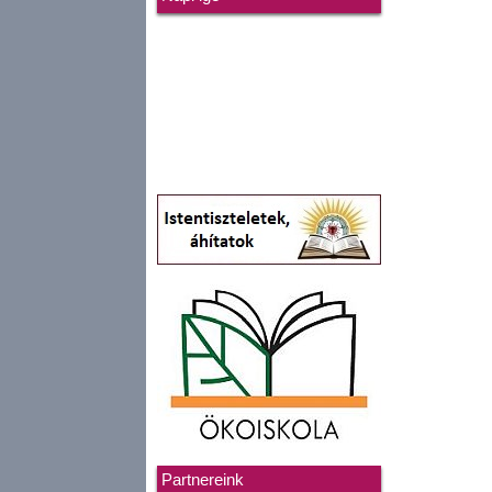
Partnereink