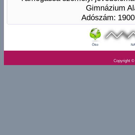
Gimnázium Ala
Adószám: 1900
Öko
NA
Copyright ©