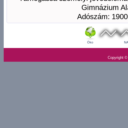
Gimnázium Ala
Adószám: 1900
Öko
NA
Copyright ©