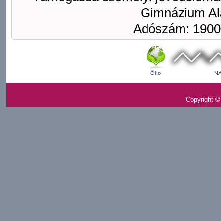
Gimnázium Ala
Adószám: 1900
Öko
NA
Copyright ©