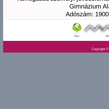
Gimnázium Ala
Adószám: 1900
Öko
NA
Copyright ©