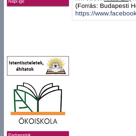
Napi ige
(Forrás: Budapesti 
https://www.faceboo
Partnereink