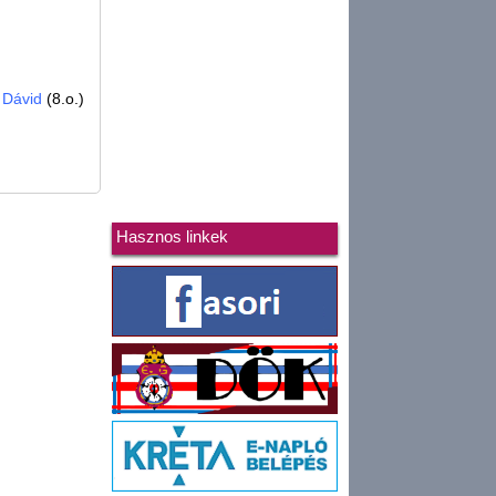
 Dávid
(8.o.)
Hasznos linkek