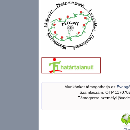
Munkánkat támogathatja az
Evangé
Számlaszám: OTP 117070
Támogassa személyi jövedel
Öko