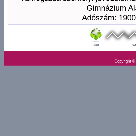
Gimnázium Ala
Adószám: 1900
Öko
NA
Copyright ©