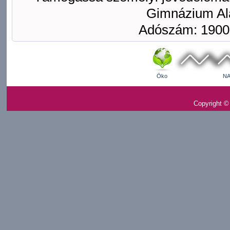
Gimnázium Ala
Adószám: 1900
Öko
NA
Copyright ©