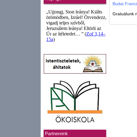
Budai Franc
Gratuálunk 
Partnereink