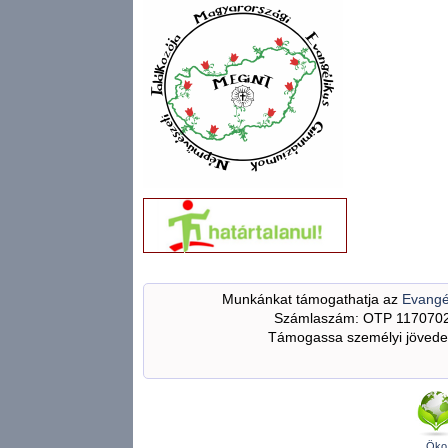
Munkánkat támogathatja az
Evangé
Számlaszám: OTP 117070
Támogassa személyi jövedel
Öko