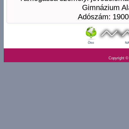
Gimnázium Ala
Adószám: 1900
Öko
NA
Copyright ©