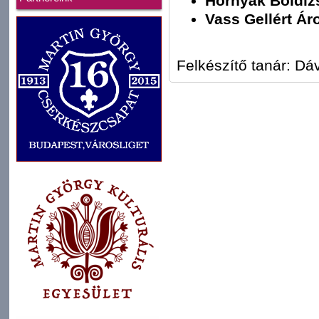
Hornyák Boldiz
Vass Gellért Ár
Felkészítő tanár: Dá