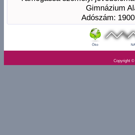
Gimnázium Ala
Adószám: 1900
Öko
NA
Copyright ©